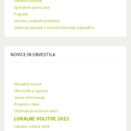
Varuhov kotiček
Uporabne povezave
Pogrebi
Varstvo osebnih podatkov
Video prispevek o novem ločevanju odpadkov
NOVICE
IN OBVESTILA
Aktualne novice
Obvestila iz uprave
Javne informacije
Projekti v delu
Občinski prostorski načrt
LOKALNE VOLITVE 2022
Lokalne volitve 2018