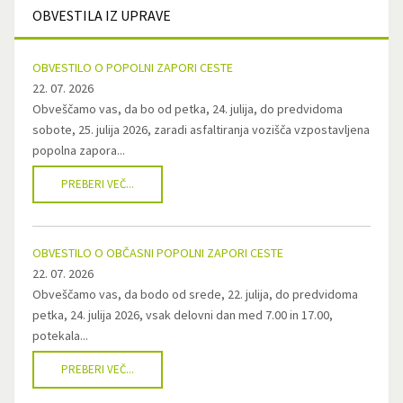
OBVESTILA
IZ UPRAVE
OBVESTILO O POPOLNI ZAPORI CESTE
22. 07. 2026
Obveščamo vas, da bo od petka, 24. julija, do predvidoma
sobote, 25. julija 2026, zaradi asfaltiranja vozišča vzpostavljena
popolna zapora...
PREBERI VEČ...
OBVESTILO O OBČASNI POPOLNI ZAPORI CESTE
22. 07. 2026
Obveščamo vas, da bodo od srede, 22. julija, do predvidoma
petka, 24. julija 2026, vsak delovni dan med 7.00 in 17.00,
potekala...
PREBERI VEČ...