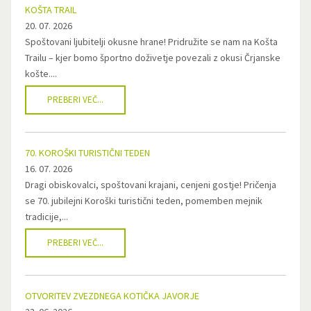
KOŠTA TRAIL
20. 07. 2026
Spoštovani ljubitelji okusne hrane! Pridružite se nam na Košta
Trailu – kjer bomo športno doživetje povezali z okusi Črjanske
košte....
PREBERI VEČ...
70. KOROŠKI TURISTIČNI TEDEN
16. 07. 2026
Dragi obiskovalci, spoštovani krajani, cenjeni gostje! Pričenja
se 70. jubilejni Koroški turistični teden, pomemben mejnik
tradicije,...
PREBERI VEČ...
OTVORITEV ZVEZDNEGA KOTIČKA JAVORJE