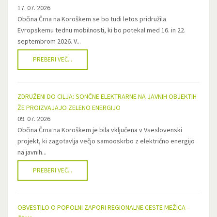
17. 07. 2026
Občina Črna na Koroškem se bo tudi letos pridružila
Evropskemu tednu mobilnosti, ki bo potekal med 16. in 22.
septembrom 2026. V...
PREBERI VEČ...
ZDRUŽENI DO CILJA: SONČNE ELEKTRARNE NA JAVNIH OBJEKTIH
ŽE PROIZVAJAJO ZELENO ENERGIJO
09. 07. 2026
Občina Črna na Koroškem je bila vključena v Vseslovenski
projekt, ki zagotavlja večjo samooskrbo z električno energijo
na javnih...
PREBERI VEČ...
OBVESTILO O POPOLNI ZAPORI REGIONALNE CESTE MEŽICA -