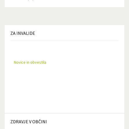
ZA
INVALIDE
Novice in obvestila
ZDRAVJE
V OBČINI