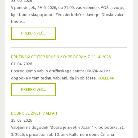
23. 06. 2026
V ponedeljek, 29. 6. 2026, ob 21.00, vas vabimo k POŠ Javorje,
kjer bomo skupaj odprli Zvezdni kotiček Javorje. Obiskovalci
boste...
PREBERI VEČ...
DRUŽINSKI CENTER DRUŽIN-KO: PROGRAM 7.-11. 4. 2026
07. 04. 2026
Posredujemo vabilo družinskega centra DRUŽIN-KO na
dogodke v tem tednu. Vabljeni, da jih obiščete.
KOLEDAR
...
PREBERI VEČ...
DOBRO JE ŽIVETI V ALPAH
25. 03. 2026
Vabljeni na dogodek "Dobro je živeti v Alpah", ki bo potekal 31.
3. 2026, s pričetkom ob 10. uri v Kulturnem domu Črna na