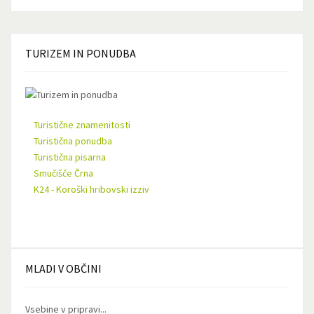
TURIZEM
IN PONUDBA
Turistične znamenitosti
Turistična ponudba
Turistična pisarna
Smučišče Črna
K24 - Koroški hribovski izziv
MLADI
V OBČINI
Vsebine v pripravi...