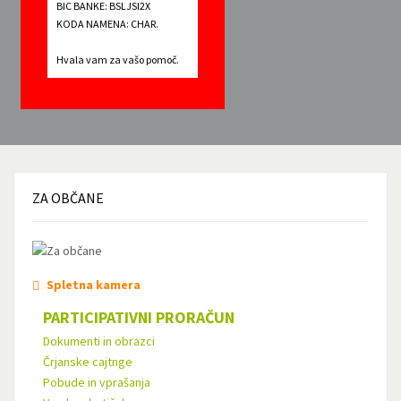
BIC BANKE: BSLJSI2X
KODA NAMENA: CHAR.
Hvala vam za vašo pomoč.
ZA
OBČANE
Spletna kamera
PARTICIPATIVNI PRORAČUN
Dokumenti in obrazci
Črjanske cajtnge
Pobude in vprašanja