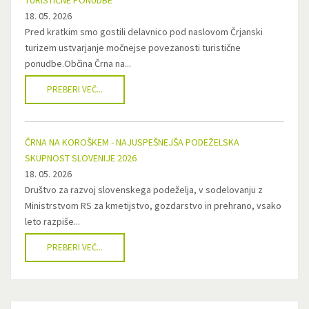
TURISTIČNE PONUDBE
18. 05. 2026
Pred kratkim smo gostili delavnico pod naslovom Črjanski
turizem ustvarjanje močnejse povezanosti turistične
ponudbe.Občina Črna na...
PREBERI VEČ...
ČRNA NA KOROŠKEM - NAJUSPEŠNEJŠA PODEŽELSKA
SKUPNOST SLOVENIJE 2026
18. 05. 2026
Društvo za razvoj slovenskega podeželja, v sodelovanju z
Ministrstvom RS za kmetijstvo, gozdarstvo in prehrano, vsako
leto razpiše...
PREBERI VEČ...