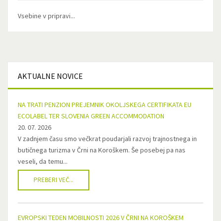
Vsebine v pripravi...
AKTUALNE
NOVICE
NA TRATI PENZION PREJEMNIK OKOLJSKEGA CERTIFIKATA EU
ECOLABEL TER SLOVENIA GREEN ACCOMMODATION
20. 07. 2026
V zadnjem času smo večkrat poudarjali razvoj trajnostnega in
butičnega turizma v Črni na Koroškem. Še posebej pa nas
veseli, da temu...
PREBERI VEČ...
EVROPSKI TEDEN MOBILNOSTI 2026 V ČRNI NA KOROŠKEM