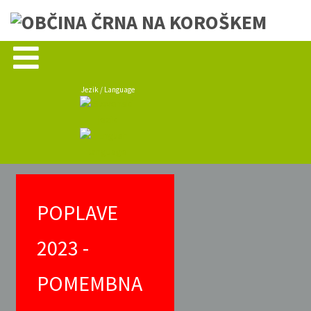
Jezik / Language
POPLAVE
2023 -
POMEMBNA