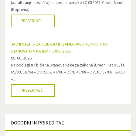
(asfaltiranje cestišča) na cesti z oznako LC 052031-Cesta Šumel
(Koprivna) -...
PREBERI VEČ...
JAVNI RAZPIS ZA ODDAJO IN ZAMENJAVO NEPROFITNIH
STANOVANJ V NAJEM - JUNIJ 2026
05. 06. 2026
Na podlagi 87.b člena Stanovanjskega zakona (Uradni list RS, št.
69/03, 18/04 – ZVKSES, 47/06 – ZEN, 45/08 – ZVEtL, 57/08, 62/10
–...
PREBERI VEČ...
DOGODKI
IN PRIREDITVE