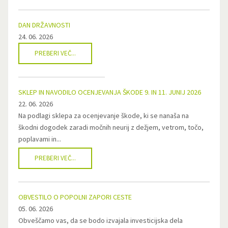
DAN DRŽAVNOSTI
24. 06. 2026
PREBERI VEČ...
SKLEP IN NAVODILO OCENJEVANJA ŠKODE 9. IN 11. JUNIJ 2026
22. 06. 2026
Na podlagi sklepa za ocenjevanje škode, ki se nanaša na
škodni dogodek zaradi močnih neurij z dežjem, vetrom, točo,
poplavami in...
PREBERI VEČ...
OBVESTILO O POPOLNI ZAPORI CESTE
05. 06. 2026
Obveščamo vas, da se bodo izvajala investicijska dela