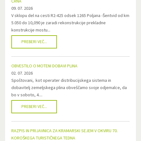
ČRNA
09. 07. 2026
V sklopu del na cesti R2-425 odsek 1265 Poljana -Šentvid od km
5.050 do 10,090 je zaradi rekonstrukcije prekladne
konstrukcije mostu...
PREBERI VEČ...
OBVESTILO O MOTENI DOBAVI PLINA
02. 07. 2026
Spoštovani, kot operater distribucijskega sistema in
dobavitelj zemeljskega plina obveščamo svoje odjemalce, da
bo v soboto, 4....
PREBERI VEČ...
RAZPIS IN PRIJAVNICA ZA KRAMARSKI SEJEM V OKVIRU 70.
KOROŠKEGA TURISTIČNEGA TEDNA