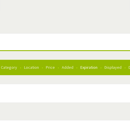
Category
Location
Price
Added
Expiration
Displayed