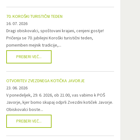
70. KOROŠKI TURISTIČNI TEDEN
16. 07. 2026
Dragi obiskovalci, spoštovani krajani, cenjeni gostje!
Pričenja se 70. jubilejni Koroški turistični teden,
pomemben mejnik tradicije,...
PREBERI VEČ...
OTVORITEV ZVEZDNEGA KOTIČKA JAVORJE
23. 06. 2026
V ponedeljek, 29. 6. 2026, ob 21.00, vas vabimo k POŠ
Javorje, kjer bomo skupaj odprli Zvezdni kotiček Javorje.
Obiskovalci boste...
PREBERI VEČ...