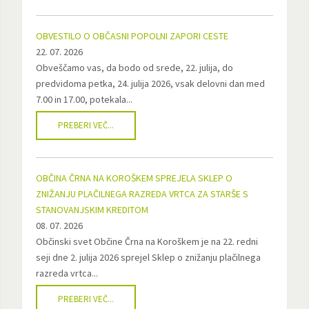
OBVESTILO O OBČASNI POPOLNI ZAPORI CESTE
22. 07. 2026
Obveščamo vas, da bodo od srede, 22. julija, do
predvidoma petka, 24. julija 2026, vsak delovni dan med
7.00 in 17.00, potekala...
PREBERI VEČ...
OBČINA ČRNA NA KOROŠKEM SPREJELA SKLEP O
ZNIŽANJU PLAČILNEGA RAZREDA VRTCA ZA STARŠE S
STANOVANJSKIM KREDITOM
08. 07. 2026
Občinski svet Občine Črna na Koroškem je na 22. redni
seji dne 2. julija 2026 sprejel Sklep o znižanju plačilnega
razreda vrtca...
PREBERI VEČ...