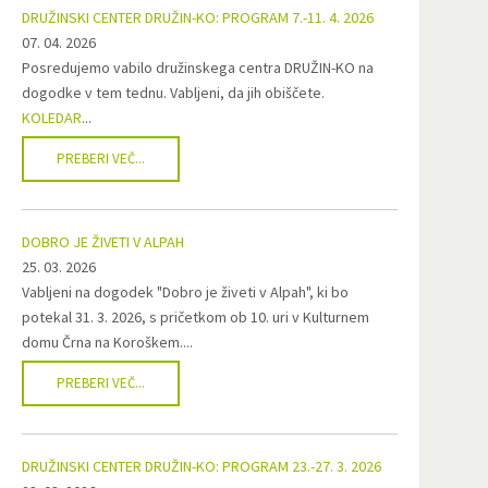
DRUŽINSKI CENTER DRUŽIN-KO: PROGRAM 7.-11. 4. 2026
07. 04. 2026
Posredujemo vabilo družinskega centra DRUŽIN-KO na
dogodke v tem tednu. Vabljeni, da jih obiščete.
KOLEDAR
...
PREBERI VEČ...
DOBRO JE ŽIVETI V ALPAH
25. 03. 2026
Vabljeni na dogodek "Dobro je živeti v Alpah", ki bo
potekal 31. 3. 2026, s pričetkom ob 10. uri v Kulturnem
domu Črna na Koroškem....
PREBERI VEČ...
DRUŽINSKI CENTER DRUŽIN-KO: PROGRAM 23.-27. 3. 2026