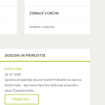
ZDRAVJE
V OBČINI
Vsebine v pripravi...
DOGODKI
IN PRIREDITVE
KOŠTA TRAIL
20. 07. 2026
Spoštovani ljubitelji okusne hrane! Pridružite se nam na
Košta Trailu – kjer bomo športno doživetje povezali z
okusi Črjanske košte....
PREBERI VEČ...