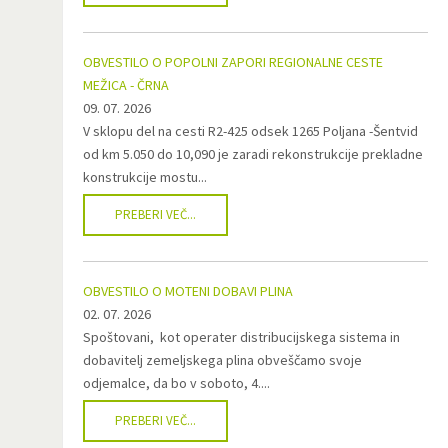
OBVESTILO O POPOLNI ZAPORI REGIONALNE CESTE
MEŽICA - ČRNA
09. 07. 2026
V sklopu del na cesti R2-425 odsek 1265 Poljana -Šentvid
od km 5.050 do 10,090 je zaradi rekonstrukcije prekladne
konstrukcije mostu...
PREBERI VEČ...
OBVESTILO O MOTENI DOBAVI PLINA
02. 07. 2026
Spoštovani, kot operater distribucijskega sistema in
dobavitelj zemeljskega plina obveščamo svoje
odjemalce, da bo v soboto, 4....
PREBERI VEČ...