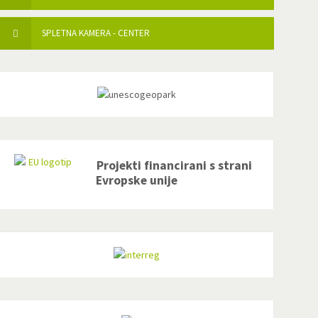
SPLETNA KAMERA - CENTER
Projekti financirani s strani
Evropske unije