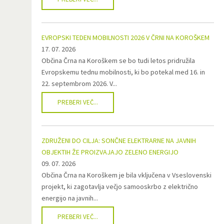
EVROPSKI TEDEN MOBILNOSTI 2026 V ČRNI NA KOROŠKEM
17. 07. 2026
Občina Črna na Koroškem se bo tudi letos pridružila
Evropskemu tednu mobilnosti, ki bo potekal med 16. in
22. septembrom 2026. V...
PREBERI VEČ...
ZDRUŽENI DO CILJA: SONČNE ELEKTRARNE NA JAVNIH
OBJEKTIH ŽE PROIZVAJAJO ZELENO ENERGIJO
09. 07. 2026
Občina Črna na Koroškem je bila vključena v Vseslovenski
projekt, ki zagotavlja večjo samooskrbo z električno
energijo na javnih...
PREBERI VEČ...