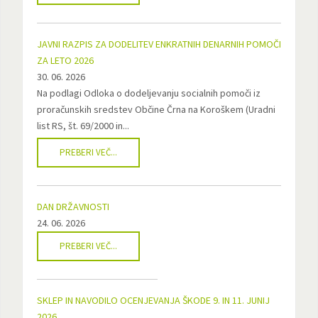
JAVNI RAZPIS ZA DODELITEV ENKRATNIH DENARNIH POMOČI
ZA LETO 2026
30. 06. 2026
Na podlagi Odloka o dodeljevanju socialnih pomoči iz
proračunskih sredstev Občine Črna na Koroškem (Uradni
list RS, št. 69/2000 in...
PREBERI VEČ...
DAN DRŽAVNOSTI
24. 06. 2026
PREBERI VEČ...
SKLEP IN NAVODILO OCENJEVANJA ŠKODE 9. IN 11. JUNIJ
2026