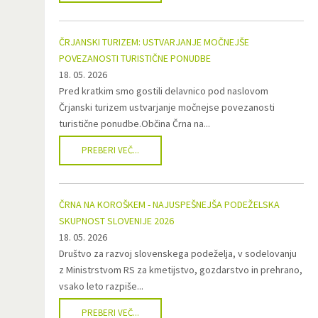
ČRJANSKI TURIZEM: USTVARJANJE MOČNEJŠE
POVEZANOSTI TURISTIČNE PONUDBE
18. 05. 2026
Pred kratkim smo gostili delavnico pod naslovom
Črjanski turizem ustvarjanje močnejse povezanosti
turistične ponudbe.Občina Črna na...
PREBERI VEČ...
ČRNA NA KOROŠKEM - NAJUSPEŠNEJŠA PODEŽELSKA
SKUPNOST SLOVENIJE 2026
18. 05. 2026
Društvo za razvoj slovenskega podeželja, v sodelovanju
z Ministrstvom RS za kmetijstvo, gozdarstvo in prehrano,
vsako leto razpiše...
PREBERI VEČ...