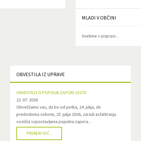
MLADI
V OBČINI
Vsebine v pripravi...
OBVESTILA
IZ UPRAVE
OBVESTILO O POPOLNI ZAPORI CESTE
22. 07. 2026
Obveščamo vas, da bo od petka, 24. julija, do
predvidoma sobote, 25. julija 2026, zaradi asfaltiranja
vozišča vzpostavljena popolna zapora...
PREBERI VEČ...