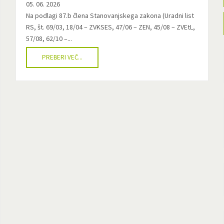
05. 06. 2026
Na podlagi 87.b člena Stanovanjskega zakona (Uradni list
RS, št. 69/03, 18/04 – ZVKSES, 47/06 – ZEN, 45/08 – ZVEtL,
57/08, 62/10 –...
PREBERI VEČ...