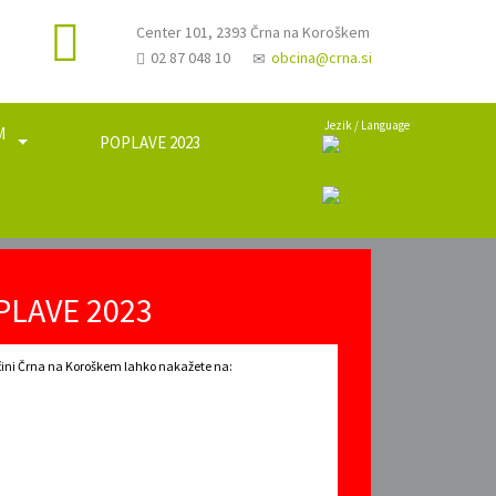
Center 101, 2393 Črna na Koroškem
02 87 048 10
obcina@crna.si
Jezik / Language
M
POPLAVE 2023
a
PLAVE 2023
ini Črna na Koroškem lahko nakažete na: