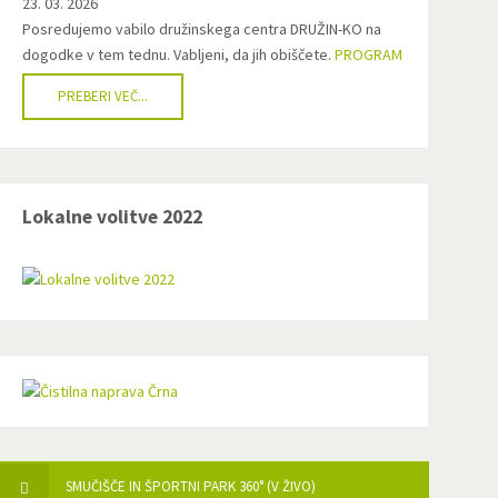
23. 03. 2026
Posredujemo vabilo družinskega centra DRUŽIN-KO na
dogodke v tem tednu. Vabljeni, da jih obiščete.
PROGRAM
PREBERI VEČ...
Lokalne volitve 2022
SMUČIŠČE IN ŠPORTNI PARK 360° (V ŽIVO)