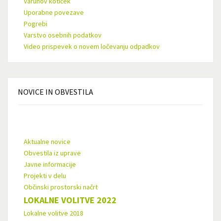
Varuhov kotiček
Uporabne povezave
Pogrebi
Varstvo osebnih podatkov
Video prispevek o novem ločevanju odpadkov
NOVICE
IN OBVESTILA
Aktualne novice
Obvestila iz uprave
Javne informacije
Projekti v delu
Občinski prostorski načrt
LOKALNE VOLITVE 2022
Lokalne volitve 2018