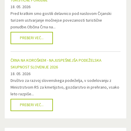
TURISTIČNE PONUDBE
18. 05. 2026
Pred kratkim smo gostili delavnico pod naslovom Črjanski
turizem ustvarjanje močnejse povezanosti turistične
ponudbe.Občina Črna na...
PREBERI VEČ...
ČRNA NA KOROŠKEM - NAJUSPEŠNEJŠA PODEŽELSKA
SKUPNOST SLOVENIJE 2026
18. 05. 2026
Društvo za razvoj slovenskega podeželja, v sodelovanju z
Ministrstvom RS za kmetijstvo, gozdarstvo in prehrano, vsako
leto razpiše...
PREBERI VEČ...