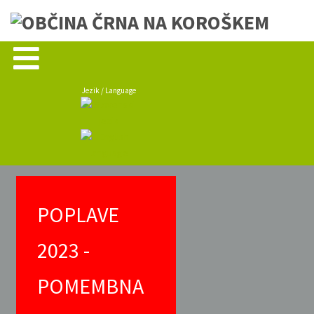
Jezik / Language
POPLAVE
2023 -
POMEMBNA