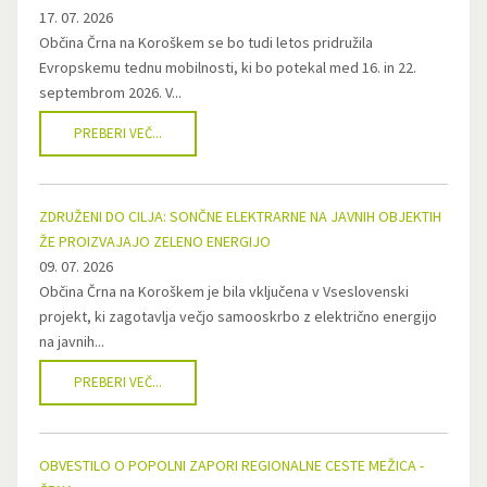
17. 07. 2026
Občina Črna na Koroškem se bo tudi letos pridružila
Evropskemu tednu mobilnosti, ki bo potekal med 16. in 22.
septembrom 2026. V...
PREBERI VEČ...
ZDRUŽENI DO CILJA: SONČNE ELEKTRARNE NA JAVNIH OBJEKTIH
ŽE PROIZVAJAJO ZELENO ENERGIJO
09. 07. 2026
Občina Črna na Koroškem je bila vključena v Vseslovenski
projekt, ki zagotavlja večjo samooskrbo z električno energijo
na javnih...
PREBERI VEČ...
OBVESTILO O POPOLNI ZAPORI REGIONALNE CESTE MEŽICA -