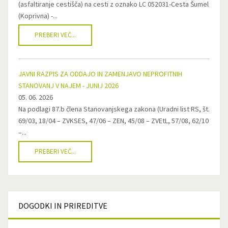
(asfaltiranje cestišča) na cesti z oznako LC 052031-Cesta Šumel
(Koprivna) -...
PREBERI VEČ...
JAVNI RAZPIS ZA ODDAJO IN ZAMENJAVO NEPROFITNIH
STANOVANJ V NAJEM - JUNIJ 2026
05. 06. 2026
Na podlagi 87.b člena Stanovanjskega zakona (Uradni list RS, št.
69/03, 18/04 – ZVKSES, 47/06 – ZEN, 45/08 – ZVEtL, 57/08, 62/10
–...
PREBERI VEČ...
DOGODKI
IN PRIREDITVE