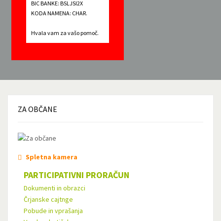
BIC BANKE: BSLJSI2X
KODA NAMENA: CHAR.
Hvala vam za vašo pomoč.
ZA
OBČANE
Spletna kamera
PARTICIPATIVNI PRORAČUN
Dokumenti in obrazci
Črjanske cajtnge
Pobude in vprašanja