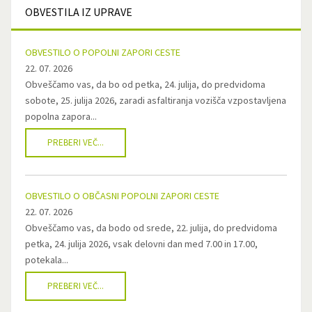
OBVESTILA
IZ UPRAVE
OBVESTILO O POPOLNI ZAPORI CESTE
22. 07. 2026
Obveščamo vas, da bo od petka, 24. julija, do predvidoma
sobote, 25. julija 2026, zaradi asfaltiranja vozišča vzpostavljena
popolna zapora...
PREBERI VEČ...
OBVESTILO O OBČASNI POPOLNI ZAPORI CESTE
22. 07. 2026
Obveščamo vas, da bodo od srede, 22. julija, do predvidoma
petka, 24. julija 2026, vsak delovni dan med 7.00 in 17.00,
potekala...
PREBERI VEČ...