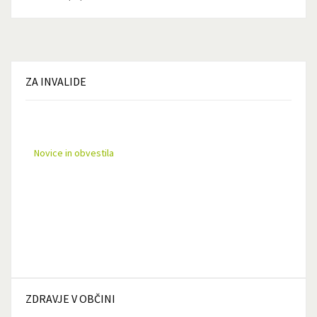
ZA
INVALIDE
Novice in obvestila
ZDRAVJE
V OBČINI