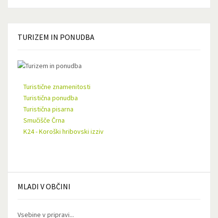
TURIZEM
IN PONUDBA
Turistične znamenitosti
Turistična ponudba
Turistična pisarna
Smučišče Črna
K24 - Koroški hribovski izziv
MLADI
V OBČINI
Vsebine v pripravi...