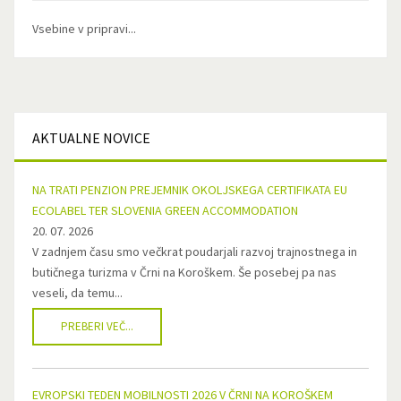
Vsebine v pripravi...
AKTUALNE
NOVICE
NA TRATI PENZION PREJEMNIK OKOLJSKEGA CERTIFIKATA EU
ECOLABEL TER SLOVENIA GREEN ACCOMMODATION
20. 07. 2026
V zadnjem času smo večkrat poudarjali razvoj trajnostnega in
butičnega turizma v Črni na Koroškem. Še posebej pa nas
veseli, da temu...
PREBERI VEČ...
EVROPSKI TEDEN MOBILNOSTI 2026 V ČRNI NA KOROŠKEM