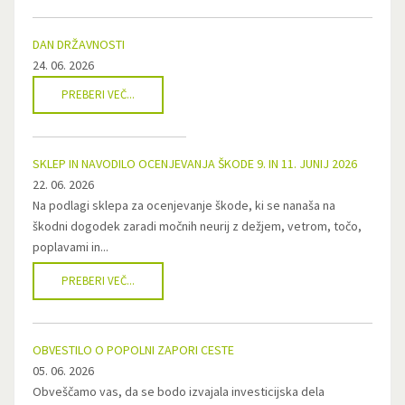
DAN DRŽAVNOSTI
24. 06. 2026
PREBERI VEČ...
SKLEP IN NAVODILO OCENJEVANJA ŠKODE 9. IN 11. JUNIJ 2026
22. 06. 2026
Na podlagi sklepa za ocenjevanje škode, ki se nanaša na
škodni dogodek zaradi močnih neurij z dežjem, vetrom, točo,
poplavami in...
PREBERI VEČ...
OBVESTILO O POPOLNI ZAPORI CESTE
05. 06. 2026
Obveščamo vas, da se bodo izvajala investicijska dela