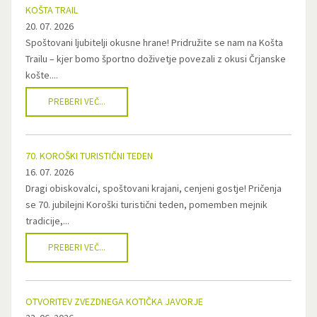
KOŠTA TRAIL
20. 07. 2026
Spoštovani ljubitelji okusne hrane! Pridružite se nam na Košta
Trailu – kjer bomo športno doživetje povezali z okusi Črjanske
košte....
PREBERI VEČ...
70. KOROŠKI TURISTIČNI TEDEN
16. 07. 2026
Dragi obiskovalci, spoštovani krajani, cenjeni gostje! Pričenja
se 70. jubilejni Koroški turistični teden, pomemben mejnik
tradicije,...
PREBERI VEČ...
OTVORITEV ZVEZDNEGA KOTIČKA JAVORJE