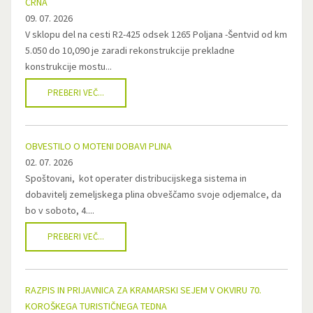
ČRNA
09. 07. 2026
V sklopu del na cesti R2-425 odsek 1265 Poljana -Šentvid od km
5.050 do 10,090 je zaradi rekonstrukcije prekladne
konstrukcije mostu...
PREBERI VEČ...
OBVESTILO O MOTENI DOBAVI PLINA
02. 07. 2026
Spoštovani, kot operater distribucijskega sistema in
dobavitelj zemeljskega plina obveščamo svoje odjemalce, da
bo v soboto, 4....
PREBERI VEČ...
RAZPIS IN PRIJAVNICA ZA KRAMARSKI SEJEM V OKVIRU 70.
KOROŠKEGA TURISTIČNEGA TEDNA