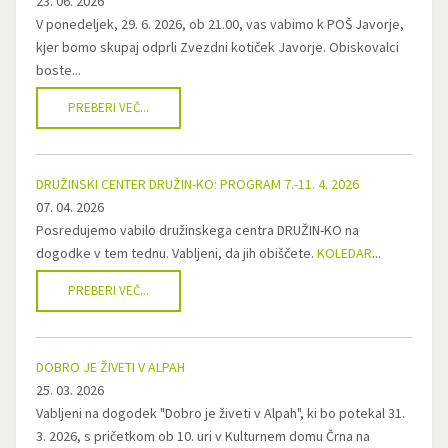
23. 06. 2026
V ponedeljek, 29. 6. 2026, ob 21.00, vas vabimo k POŠ Javorje,
kjer bomo skupaj odprli Zvezdni kotiček Javorje. Obiskovalci
boste...
PREBERI VEČ...
DRUŽINSKI CENTER DRUŽIN-KO: PROGRAM 7.-11. 4. 2026
07. 04. 2026
Posredujemo vabilo družinskega centra DRUŽIN-KO na
dogodke v tem tednu. Vabljeni, da jih obiščete.
KOLEDAR
...
PREBERI VEČ...
DOBRO JE ŽIVETI V ALPAH
25. 03. 2026
Vabljeni na dogodek "Dobro je živeti v Alpah", ki bo potekal 31.
3. 2026, s pričetkom ob 10. uri v Kulturnem domu Črna na