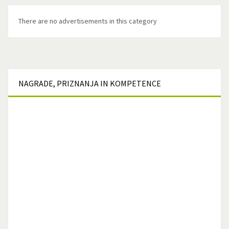
There are no advertisements in this category
NAGRADE,
PRIZNANJA IN KOMPETENCE