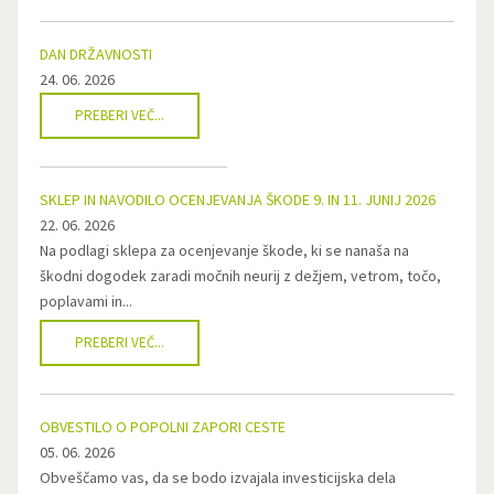
DAN DRŽAVNOSTI
24. 06. 2026
PREBERI VEČ...
SKLEP IN NAVODILO OCENJEVANJA ŠKODE 9. IN 11. JUNIJ 2026
22. 06. 2026
Na podlagi sklepa za ocenjevanje škode, ki se nanaša na
škodni dogodek zaradi močnih neurij z dežjem, vetrom, točo,
poplavami in...
PREBERI VEČ...
OBVESTILO O POPOLNI ZAPORI CESTE
05. 06. 2026
Obveščamo vas, da se bodo izvajala investicijska dela