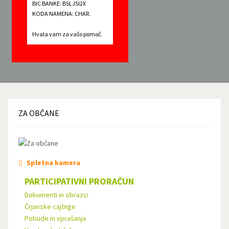
BIC BANKE: BSLJSI2X
KODA NAMENA: CHAR.
Hvala vam za vašo pomoč.
ZA
OBČANE
Spletna kamera
PARTICIPATIVNI PRORAČUN
Dokumenti in obrazci
Črjanske cajtnge
Pobude in vprašanja