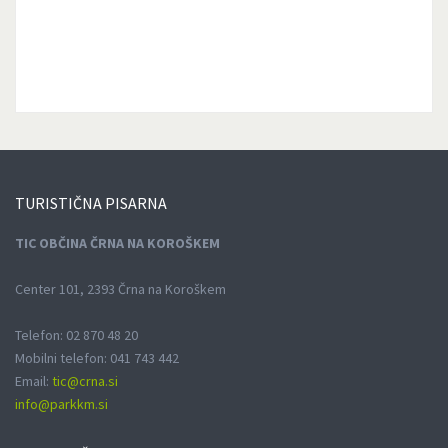
TURISTIČNA
PISARNA
TIC OBČINA ČRNA NA KOROŠKEM
Center 101, 2393 Črna na Koroškem
Telefon: 02 870 48 20
Mobilni telefon: 041 743 442
Email:
tic@crna.si
info@parkkm.si