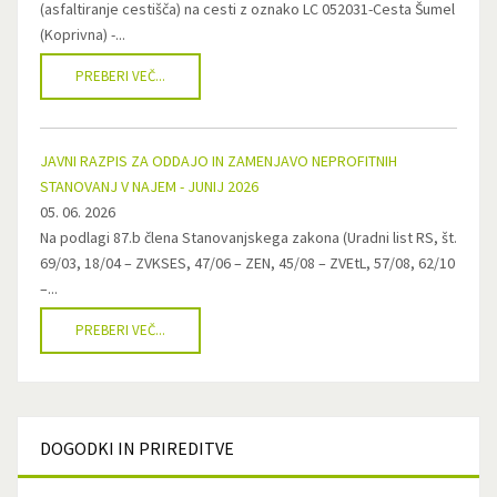
(asfaltiranje cestišča) na cesti z oznako LC 052031-Cesta Šumel
(Koprivna) -...
PREBERI VEČ...
JAVNI RAZPIS ZA ODDAJO IN ZAMENJAVO NEPROFITNIH
STANOVANJ V NAJEM - JUNIJ 2026
05. 06. 2026
Na podlagi 87.b člena Stanovanjskega zakona (Uradni list RS, št.
69/03, 18/04 – ZVKSES, 47/06 – ZEN, 45/08 – ZVEtL, 57/08, 62/10
–...
PREBERI VEČ...
DOGODKI
IN PRIREDITVE