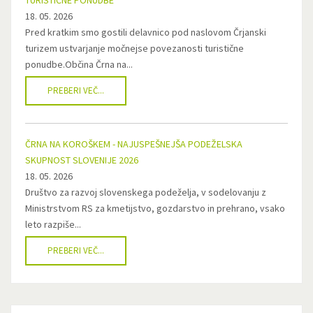
TURISTIČNE PONUDBE
18. 05. 2026
Pred kratkim smo gostili delavnico pod naslovom Črjanski
turizem ustvarjanje močnejse povezanosti turistične
ponudbe.Občina Črna na...
PREBERI VEČ...
ČRNA NA KOROŠKEM - NAJUSPEŠNEJŠA PODEŽELSKA
SKUPNOST SLOVENIJE 2026
18. 05. 2026
Društvo za razvoj slovenskega podeželja, v sodelovanju z
Ministrstvom RS za kmetijstvo, gozdarstvo in prehrano, vsako
leto razpiše...
PREBERI VEČ...