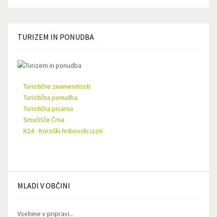
TURIZEM
IN PONUDBA
Turistične znamenitosti
Turistična ponudba
Turistična pisarna
Smučišče Črna
K24 - Koroški hribovski izziv
MLADI
V OBČINI
Vsebine v pripravi...