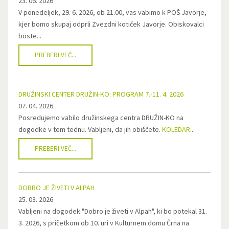
23. 06. 2026
V ponedeljek, 29. 6. 2026, ob 21.00, vas vabimo k POŠ Javorje,
kjer bomo skupaj odprli Zvezdni kotiček Javorje. Obiskovalci
boste...
PREBERI VEČ...
DRUŽINSKI CENTER DRUŽIN-KO: PROGRAM 7.-11. 4. 2026
07. 04. 2026
Posredujemo vabilo družinskega centra DRUŽIN-KO na
dogodke v tem tednu. Vabljeni, da jih obiščete.
KOLEDAR
...
PREBERI VEČ...
DOBRO JE ŽIVETI V ALPAH
25. 03. 2026
Vabljeni na dogodek "Dobro je živeti v Alpah", ki bo potekal 31.
3. 2026, s pričetkom ob 10. uri v Kulturnem domu Črna na