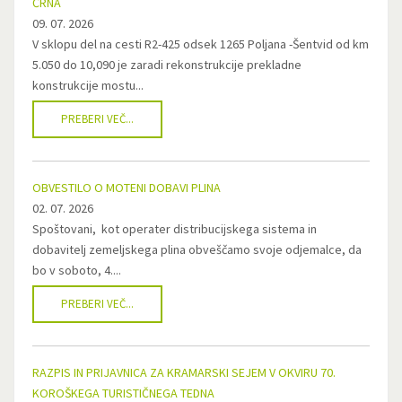
ČRNA
09. 07. 2026
V sklopu del na cesti R2-425 odsek 1265 Poljana -Šentvid od km
5.050 do 10,090 je zaradi rekonstrukcije prekladne
konstrukcije mostu...
PREBERI VEČ...
OBVESTILO O MOTENI DOBAVI PLINA
02. 07. 2026
Spoštovani, kot operater distribucijskega sistema in
dobavitelj zemeljskega plina obveščamo svoje odjemalce, da
bo v soboto, 4....
PREBERI VEČ...
RAZPIS IN PRIJAVNICA ZA KRAMARSKI SEJEM V OKVIRU 70.
KOROŠKEGA TURISTIČNEGA TEDNA