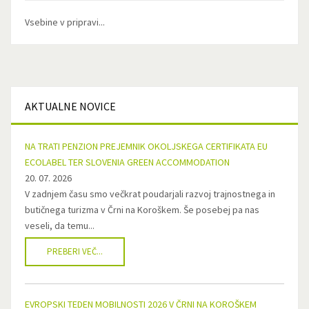
Vsebine v pripravi...
AKTUALNE
NOVICE
NA TRATI PENZION PREJEMNIK OKOLJSKEGA CERTIFIKATA EU
ECOLABEL TER SLOVENIA GREEN ACCOMMODATION
20. 07. 2026
V zadnjem času smo večkrat poudarjali razvoj trajnostnega in
butičnega turizma v Črni na Koroškem. Še posebej pa nas
veseli, da temu...
PREBERI VEČ...
EVROPSKI TEDEN MOBILNOSTI 2026 V ČRNI NA KOROŠKEM