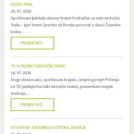
KOŠTA TRAIL
20. 07. 2026
Spoštovani ljubitelji okusne hrane! Pridružite se nam na Košta
Trailu – kjer bomo športno doživetje povezali z okusi Črjanske
košte....
PREBERI VEČ...
70. KOROŠKI TURISTIČNI TEDEN
16. 07. 2026
Dragi obiskovalci, spoštovani krajani, cenjeni gostje! Pričenja
se 70. jubilejni Koroški turistični teden, pomemben mejnik
tradicije,...
PREBERI VEČ...
OTVORITEV ZVEZDNEGA KOTIČKA JAVORJE