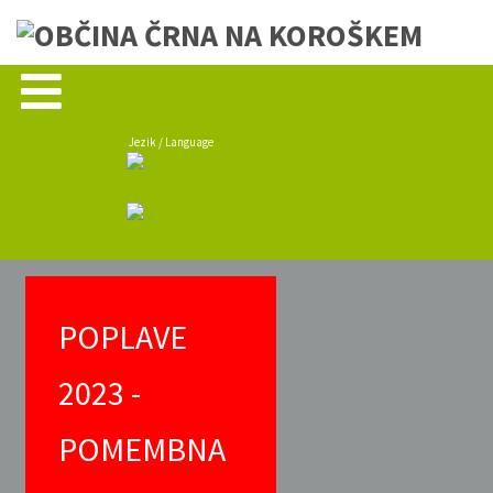
Jezik / Language
POPLAVE
2023 -
POMEMBNA