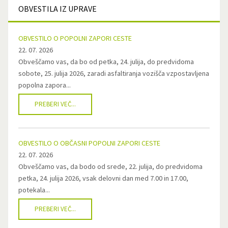
OBVESTILA
IZ UPRAVE
OBVESTILO O POPOLNI ZAPORI CESTE
22. 07. 2026
Obveščamo vas, da bo od petka, 24. julija, do predvidoma
sobote, 25. julija 2026, zaradi asfaltiranja vozišča vzpostavljena
popolna zapora...
PREBERI VEČ...
OBVESTILO O OBČASNI POPOLNI ZAPORI CESTE
22. 07. 2026
Obveščamo vas, da bodo od srede, 22. julija, do predvidoma
petka, 24. julija 2026, vsak delovni dan med 7.00 in 17.00,
potekala...
PREBERI VEČ...