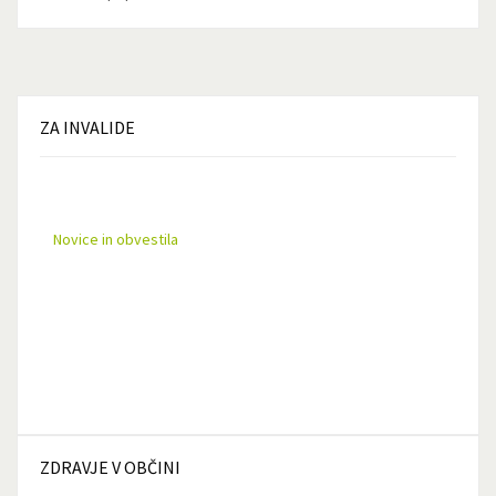
ZA
INVALIDE
Novice in obvestila
ZDRAVJE
V OBČINI