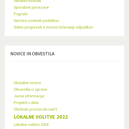
Varuhov kotiček
Uporabne povezave
Pogrebi
Varstvo osebnih podatkov
Video prispevek o novem ločevanju odpadkov
NOVICE
IN OBVESTILA
Aktualne novice
Obvestila iz uprave
Javne informacije
Projekti v delu
Občinski prostorski načrt
LOKALNE VOLITVE 2022
Lokalne volitve 2018