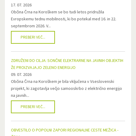
17. 07. 2026
Občina Črna na Koroškem se bo tudi letos pridružila
Evropskemu tednu mobilnosti, ki bo potekal med 16. in 22.
septembrom 2026. V...
PREBERI VEČ...
ZDRUŽENI DO CILJA: SONČNE ELEKTRARNE NA JAVNIH OBJEKTIH
ŽE PROIZVAJAJO ZELENO ENERGIJO
09. 07. 2026
Občina Črna na Koroškem je bila vključena v Vseslovenski
projekt, ki zagotavlja večjo samooskrbo z električno energijo
na javnih...
PREBERI VEČ...
OBVESTILO O POPOLNI ZAPORI REGIONALNE CESTE MEŽICA -