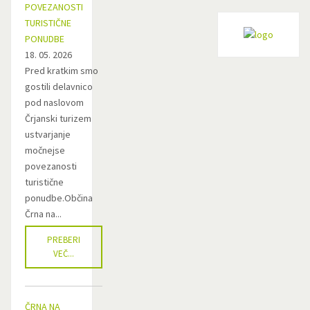
POVEZANOSTI
TURISTIČNE
PONUDBE
18. 05. 2026
Pred kratkim smo
gostili delavnico
pod naslovom
Črjanski turizem
ustvarjanje
močnejse
povezanosti
turistične
ponudbe.Občina
Črna na...
PREBERI
VEČ...
ČRNA NA