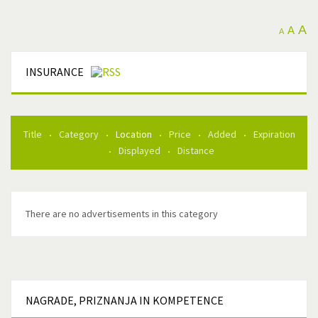
A
A
A
INSURANCE
Title
Category
Location
Price
Added
Expiration
Displayed
Distance
There are no advertisements in this category
NAGRADE,
PRIZNANJA IN KOMPETENCE