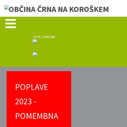
Jezik / Language
POPLAVE
2023 -
POMEMBNA