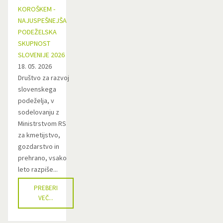
KOROŠKEM -
NAJUSPEŠNEJŠA
PODEŽELSKA
SKUPNOST
SLOVENIJE 2026
18. 05. 2026
Društvo za razvoj
slovenskega
podeželja, v
sodelovanju z
Ministrstvom RS
za kmetijstvo,
gozdarstvo in
prehrano, vsako
leto razpiše...
PREBERI
VEČ...