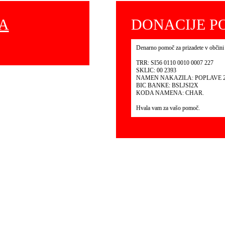
NA
DONACIJE PO
Denarno pomoč za prizadete v občini
TRR: SI56 0110 0010 0007 227
SKLIC: 00 2393
NAMEN NAKAZILA: POPLAVE 2
BIC BANKE: BSLJSI2X
KODA NAMENA: CHAR.
Hvala vam za vašo pomoč.