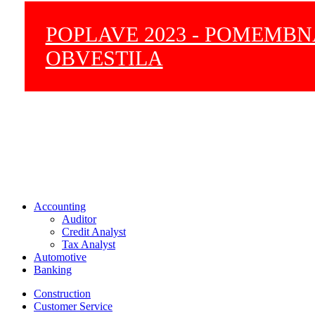
POPLAVE 2023 - POMEMB
OBVESTILA
Accounting
Auditor
Credit Analyst
Tax Analyst
Automotive
Banking
Construction
Customer Service