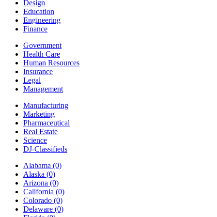
Design
Education
Engineering
Finance
Government
Health Care
Human Resources
Insurance
Legal
Management
Manufacturing
Marketing
Pharmaceutical
Real Estate
Science
DJ-Classifieds
Alabama
(0)
Alaska
(0)
Arizona
(0)
California
(0)
Colorado
(0)
Delaware
(0)