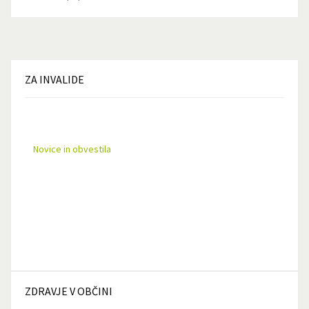
ZA
INVALIDE
Novice in obvestila
ZDRAVJE
V OBČINI