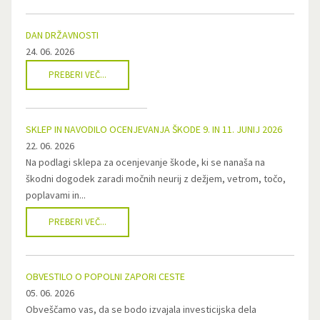
DAN DRŽAVNOSTI
24. 06. 2026
PREBERI VEČ...
SKLEP IN NAVODILO OCENJEVANJA ŠKODE 9. IN 11. JUNIJ 2026
22. 06. 2026
Na podlagi sklepa za ocenjevanje škode, ki se nanaša na
škodni dogodek zaradi močnih neurij z dežjem, vetrom, točo,
poplavami in...
PREBERI VEČ...
OBVESTILO O POPOLNI ZAPORI CESTE
05. 06. 2026
Obveščamo vas, da se bodo izvajala investicijska dela