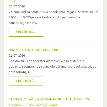
ČRNA
09. 07. 2026
V sklopu del na cesti R2-425 odsek 1265 Poljana -Šentvid od km
5.050 do 10,090 je zaradi rekonstrukcije prekladne
konstrukcije mostu...
PREBERI VEČ...
OBVESTILO O MOTENI DOBAVI PLINA
02. 07. 2026
Spoštovani, kot operater distribucijskega sistema in
dobavitelj zemeljskega plina obveščamo svoje odjemalce, da
bo v soboto, 4....
PREBERI VEČ...
RAZPIS IN PRIJAVNICA ZA KRAMARSKI SEJEM V OKVIRU 70.
KOROŠKEGA TURISTIČNEGA TEDNA