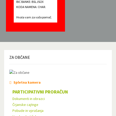
BIC BANKE: BSLJSI2X
KODA NAMENA: CHAR.
Hvala vam za vašo pomoč.
ZA
OBČANE
Spletna kamera
PARTICIPATIVNI PRORAČUN
Dokumenti in obrazci
Črjanske cajtnge
Pobude in vprašanja