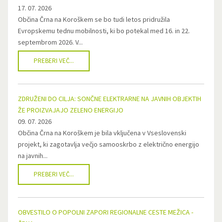
17. 07. 2026
Občina Črna na Koroškem se bo tudi letos pridružila
Evropskemu tednu mobilnosti, ki bo potekal med 16. in 22.
septembrom 2026. V...
PREBERI VEČ...
ZDRUŽENI DO CILJA: SONČNE ELEKTRARNE NA JAVNIH OBJEKTIH
ŽE PROIZVAJAJO ZELENO ENERGIJO
09. 07. 2026
Občina Črna na Koroškem je bila vključena v Vseslovenski
projekt, ki zagotavlja večjo samooskrbo z električno energijo
na javnih...
PREBERI VEČ...
OBVESTILO O POPOLNI ZAPORI REGIONALNE CESTE MEŽICA -