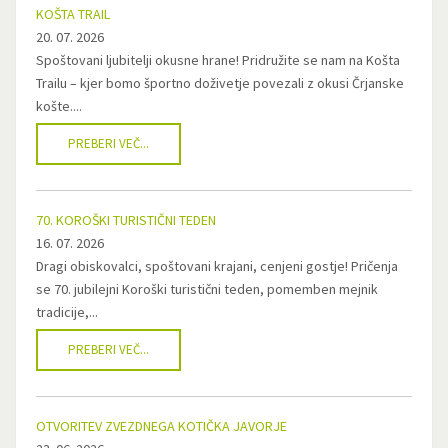
KOŠTA TRAIL
20. 07. 2026
Spoštovani ljubitelji okusne hrane! Pridružite se nam na Košta
Trailu – kjer bomo športno doživetje povezali z okusi Črjanske
košte....
PREBERI VEČ...
70. KOROŠKI TURISTIČNI TEDEN
16. 07. 2026
Dragi obiskovalci, spoštovani krajani, cenjeni gostje! Pričenja
se 70. jubilejni Koroški turistični teden, pomemben mejnik
tradicije,...
PREBERI VEČ...
OTVORITEV ZVEZDNEGA KOTIČKA JAVORJE