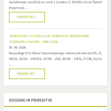
(asfaltiranje cestišča) na cesti z oznako LC 052031-Cesta Šumel
(Koprivna) -...
PREBERI VEČ...
JAVNI RAZPIS ZA ODDAJO IN ZAMENJAVO NEPROFITNIH
STANOVANJ V NAJEM - JUNIJ 2026
05. 06. 2026
Na podlagi 87.b člena Stanovanjskega zakona (Uradni list RS, št.
69/03, 18/04 – ZVKSES, 47/06 – ZEN, 45/08 – ZVEtL, 57/08, 62/10
–...
PREBERI VEČ...
DOGODKI
IN PRIREDITVE