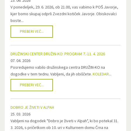
23. 06. 2026
V ponedeljek, 29. 6. 2026, ob 21.00, vas vabimo k POŠ Javorje,
kjer bomo skupaj odprli Zvezdni kotiček Javorje. Obiskovalci
boste...
PREBERI VEČ...
DRUŽINSKI CENTER DRUŽIN-KO: PROGRAM 7.-11. 4. 2026
07. 04. 2026
Posredujemo vabilo družinskega centra DRUŽIN-KO na
dogodke v tem tednu. Vabljeni, da jih obiščete.
KOLEDAR
...
PREBERI VEČ...
DOBRO JE ŽIVETI V ALPAH
25. 03. 2026
Vabljeni na dogodek "Dobro je živeti v Alpah", ki bo potekal 31.
3. 2026, s pričetkom ob 10. uri v Kulturnem domu Črna na