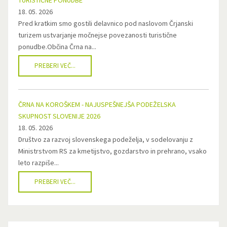
TURISTIČNE PONUDBE
18. 05. 2026
Pred kratkim smo gostili delavnico pod naslovom Črjanski
turizem ustvarjanje močnejse povezanosti turistične
ponudbe.Občina Črna na...
PREBERI VEČ...
ČRNA NA KOROŠKEM - NAJUSPEŠNEJŠA PODEŽELSKA
SKUPNOST SLOVENIJE 2026
18. 05. 2026
Društvo za razvoj slovenskega podeželja, v sodelovanju z
Ministrstvom RS za kmetijstvo, gozdarstvo in prehrano, vsako
leto razpiše...
PREBERI VEČ...