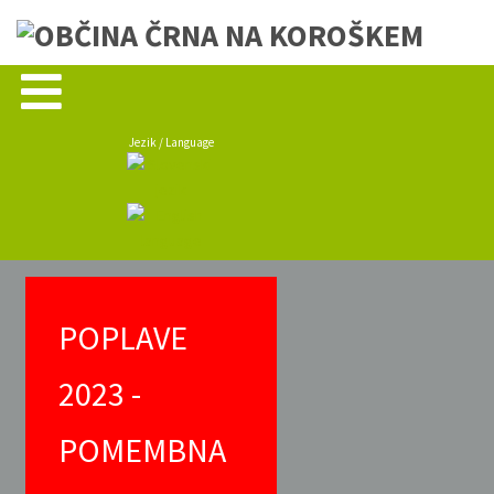
Jezik / Language
POPLAVE
2023 -
POMEMBNA