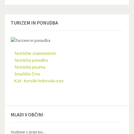
TURIZEM
IN PONUDBA
Turistične znamenitosti
Turistična ponudba
Turistična pisarna
Smučišče Črna
K24 - Koroški hribovski izziv
MLADI
V OBČINI
Vsebine v pripravi...