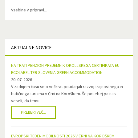
Vsebine v pripravi...
AKTUALNE
NOVICE
NA TRATI PENZION PREJEMNIK OKOLJSKEGA CERTIFIKATA EU
ECOLABEL TER SLOVENIA GREEN ACCOMMODATION
20. 07. 2026
V zadnjem času smo večkrat poudarjali razvoj trajnostnega in
butičnega turizma v Črni na Koroškem. Še posebej pa nas
veseli, da temu...
PREBERI VEČ...
EVROPSKI TEDEN MOBILNOSTI 2026 V ČRNI NA KOROŠKEM