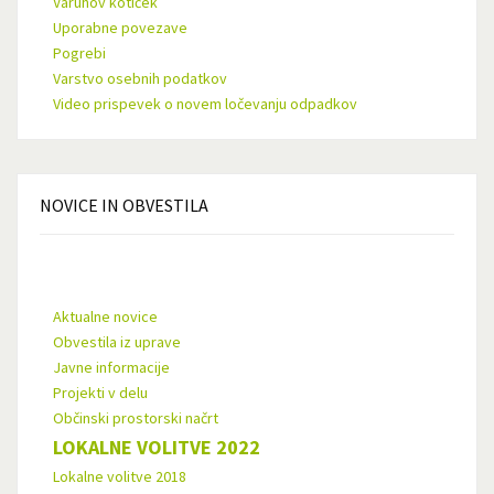
Varuhov kotiček
Uporabne povezave
Pogrebi
Varstvo osebnih podatkov
Video prispevek o novem ločevanju odpadkov
NOVICE
IN OBVESTILA
Aktualne novice
Obvestila iz uprave
Javne informacije
Projekti v delu
Občinski prostorski načrt
LOKALNE VOLITVE 2022
Lokalne volitve 2018