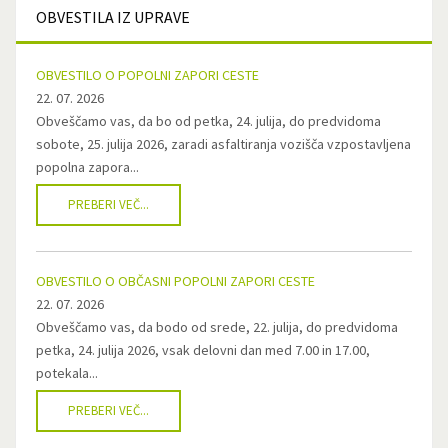
OBVESTILA
IZ UPRAVE
OBVESTILO O POPOLNI ZAPORI CESTE
22. 07. 2026
Obveščamo vas, da bo od petka, 24. julija, do predvidoma
sobote, 25. julija 2026, zaradi asfaltiranja vozišča vzpostavljena
popolna zapora...
PREBERI VEČ...
OBVESTILO O OBČASNI POPOLNI ZAPORI CESTE
22. 07. 2026
Obveščamo vas, da bodo od srede, 22. julija, do predvidoma
petka, 24. julija 2026, vsak delovni dan med 7.00 in 17.00,
potekala...
PREBERI VEČ...