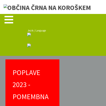
Jezik / Language
POPLAVE
2023 -
POMEMBNA