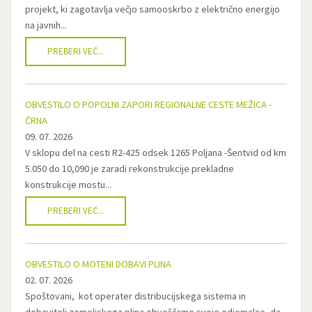
projekt, ki zagotavlja večjo samooskrbo z električno energijo
na javnih...
PREBERI VEČ...
OBVESTILO O POPOLNI ZAPORI REGIONALNE CESTE MEŽICA -
ČRNA
09. 07. 2026
V sklopu del na cesti R2-425 odsek 1265 Poljana -Šentvid od km
5.050 do 10,090 je zaradi rekonstrukcije prekladne
konstrukcije mostu...
PREBERI VEČ...
OBVESTILO O MOTENI DOBAVI PLINA
02. 07. 2026
Spoštovani, kot operater distribucijskega sistema in