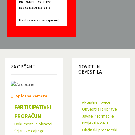
BIC BANKE: BSLJSI2X
KODA NAMENA: CHAR.
Hvala vam za vašo pomoč.
ZA
OBČANE
NOVICE
IN
OBVESTILA
Spletna kamera
Aktualne novice
PARTICIPATIVNI
Obvestila iz uprave
PRORAČUN
Javne informacije
Projekti v delu
Dokumenti in obrazci
Občinski prostorski
Črjanske cajtnge