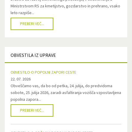
Ministrstvom RS za kmetijstvo, gozdarstvo in prehrano, vsako
leto razpiše...
PREBERI VEČ...
OBVESTILA
IZ UPRAVE
OBVESTILO O POPOLNI ZAPORI CESTE
22. 07. 2026
Obveščamo vas, da bo od petka, 24. julija, do predvidoma
sobote, 25. julija 2026, zaradi asfaltiranja vozišča vzpostavljena
popolna zapora...
PREBERI VEČ...