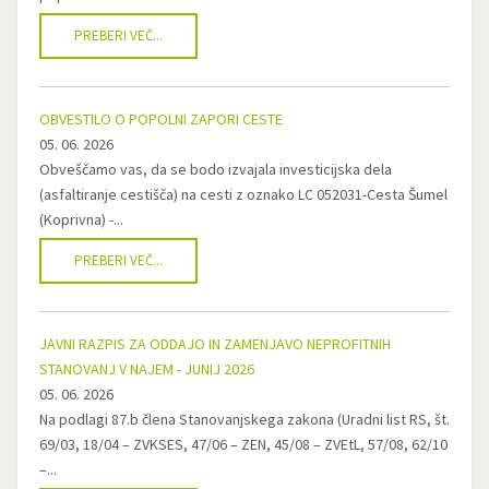
PREBERI VEČ...
OBVESTILO O POPOLNI ZAPORI CESTE
05. 06. 2026
Obveščamo vas, da se bodo izvajala investicijska dela
(asfaltiranje cestišča) na cesti z oznako LC 052031-Cesta Šumel
(Koprivna) -...
PREBERI VEČ...
JAVNI RAZPIS ZA ODDAJO IN ZAMENJAVO NEPROFITNIH
STANOVANJ V NAJEM - JUNIJ 2026
05. 06. 2026
Na podlagi 87.b člena Stanovanjskega zakona (Uradni list RS, št.
69/03, 18/04 – ZVKSES, 47/06 – ZEN, 45/08 – ZVEtL, 57/08, 62/10
–...