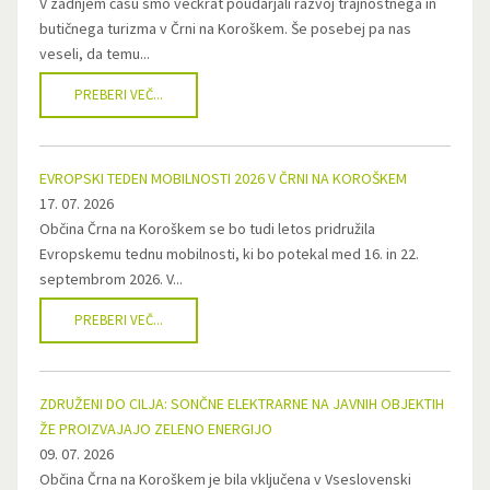
V zadnjem času smo večkrat poudarjali razvoj trajnostnega in
butičnega turizma v Črni na Koroškem. Še posebej pa nas
veseli, da temu...
PREBERI VEČ...
EVROPSKI TEDEN MOBILNOSTI 2026 V ČRNI NA KOROŠKEM
17. 07. 2026
Občina Črna na Koroškem se bo tudi letos pridružila
Evropskemu tednu mobilnosti, ki bo potekal med 16. in 22.
septembrom 2026. V...
PREBERI VEČ...
ZDRUŽENI DO CILJA: SONČNE ELEKTRARNE NA JAVNIH OBJEKTIH
ŽE PROIZVAJAJO ZELENO ENERGIJO
09. 07. 2026
Občina Črna na Koroškem je bila vključena v Vseslovenski