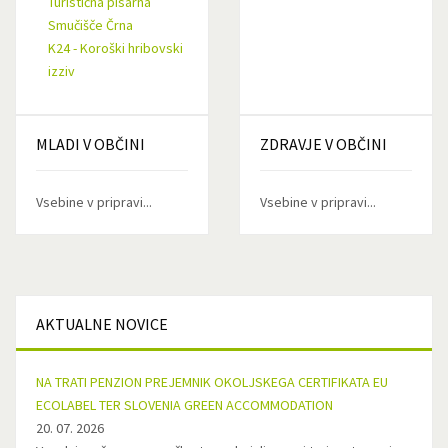
Turistična pisarna
Smučišče Črna
K24 - Koroški hribovski
izziv
MLADI
V OBČINI
ZDRAVJE
V OBČINI
Vsebine v pripravi...
Vsebine v pripravi...
AKTUALNE
NOVICE
NA TRATI PENZION PREJEMNIK OKOLJSKEGA CERTIFIKATA EU
ECOLABEL TER SLOVENIA GREEN ACCOMMODATION
20. 07. 2026