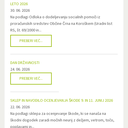
LETO 2026
30. 06. 2026
Na podlagi Odloka o dodeljevanju socialnih pomoči iz
proračunskih sredstev Občine Črna na Koroškem (Uradni list
RS, št. 69/2000 in...
PREBERI VEČ...
DAN DRŽAVNOSTI
24. 06. 2026
PREBERI VEČ...
SKLEP IN NAVODILO OCENJEVANJA ŠKODE 9. IN 11. JUNIJ 2026
22. 06. 2026
Na podlagi sklepa za ocenjevanje škode, ki se nanaša na
škodni dogodek zaradi močnih neurij z dežjem, vetrom, točo,
poplavami in...