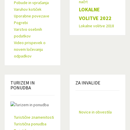
načrt
Pobude in vprašanja
LOKALNE
Varuhov kotiček
Uporabne povezave
VOLITVE 2022
Pogrebi
Lokalne volitve 2018
Varstvo osebnih
podatkov
Video prispevek o
novem ločevanju
odpadkov
TURIZEM
IN
ZA
INVALIDE
PONUDBA
Novice in obvestila
Turistične znamenitosti
Turistična ponudba