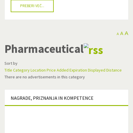
PREBERI VEČ...
A
A
A
Pharmaceutical
Sort by
Title
Category
Location
Price
Added
Expiration
Displayed
Distance
There are no advertisements in this category
NAGRADE,
PRIZNANJA IN KOMPETENCE