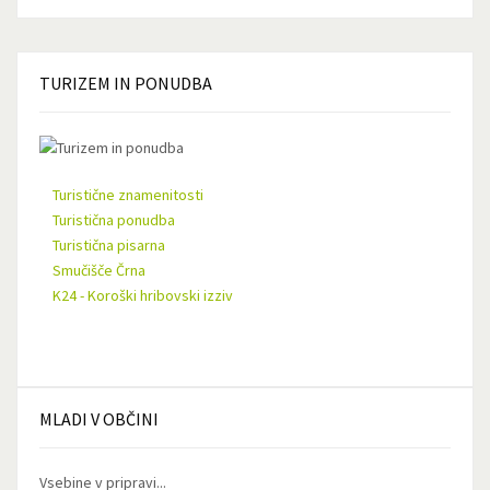
TURIZEM
IN PONUDBA
Turistične znamenitosti
Turistična ponudba
Turistična pisarna
Smučišče Črna
K24 - Koroški hribovski izziv
MLADI
V OBČINI
Vsebine v pripravi...