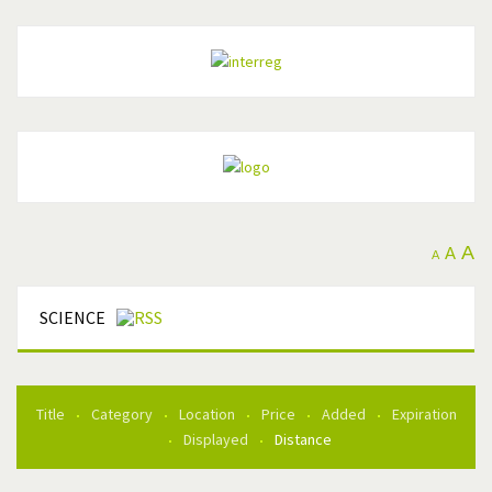
A
A
A
SCIENCE
Title
Category
Location
Price
Added
Expiration
Displayed
Distance