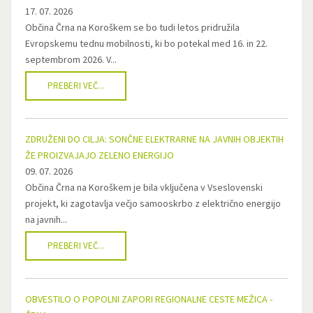
17. 07. 2026
Občina Črna na Koroškem se bo tudi letos pridružila
Evropskemu tednu mobilnosti, ki bo potekal med 16. in 22.
septembrom 2026. V...
PREBERI VEČ...
ZDRUŽENI DO CILJA: SONČNE ELEKTRARNE NA JAVNIH OBJEKTIH
ŽE PROIZVAJAJO ZELENO ENERGIJO
09. 07. 2026
Občina Črna na Koroškem je bila vključena v Vseslovenski
projekt, ki zagotavlja večjo samooskrbo z električno energijo
na javnih...
PREBERI VEČ...
OBVESTILO O POPOLNI ZAPORI REGIONALNE CESTE MEŽICA -