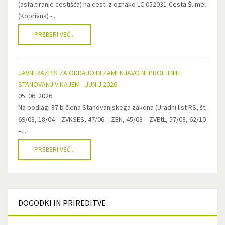
(asfaltiranje cestišča) na cesti z oznako LC 052031-Cesta Šumel
(Koprivna) -...
PREBERI VEČ...
JAVNI RAZPIS ZA ODDAJO IN ZAMENJAVO NEPROFITNIH
STANOVANJ V NAJEM - JUNIJ 2026
05. 06. 2026
Na podlagi 87.b člena Stanovanjskega zakona (Uradni list RS, št.
69/03, 18/04 – ZVKSES, 47/06 – ZEN, 45/08 – ZVEtL, 57/08, 62/10
–...
PREBERI VEČ...
DOGODKI
IN PRIREDITVE