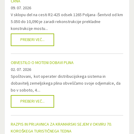
ČRNA
09. 07. 2026
V sklopu del na cesti R2-425 odsek 1265 Poljana -Šentvid od km
5.050 do 10,090 je zaradi rekonstrukcije prekladne
konstrukcije mostu...
PREBERI VEČ...
OBVESTILO O MOTENI DOBAVI PLINA
02. 07. 2026
Spoštovani, kot operater distribucijskega sistema in
dobavitelj zemeljskega plina obveščamo svoje odjemalce, da
bo v soboto, 4....
PREBERI VEČ...
RAZPIS IN PRIJAVNICA ZA KRAMARSKI SEJEM V OKVIRU 70.
KOROŠKEGA TURISTIČNEGA TEDNA