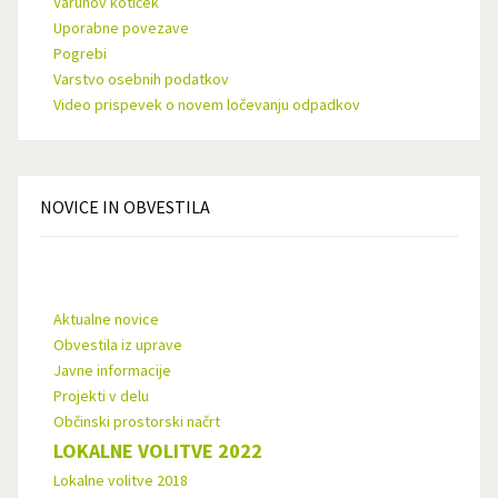
Varuhov kotiček
Uporabne povezave
Pogrebi
Varstvo osebnih podatkov
Video prispevek o novem ločevanju odpadkov
NOVICE
IN OBVESTILA
Aktualne novice
Obvestila iz uprave
Javne informacije
Projekti v delu
Občinski prostorski načrt
LOKALNE VOLITVE 2022
Lokalne volitve 2018