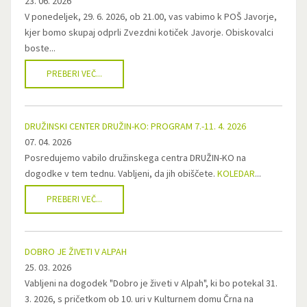
23. 06. 2026
V ponedeljek, 29. 6. 2026, ob 21.00, vas vabimo k POŠ Javorje,
kjer bomo skupaj odprli Zvezdni kotiček Javorje. Obiskovalci
boste...
PREBERI VEČ...
DRUŽINSKI CENTER DRUŽIN-KO: PROGRAM 7.-11. 4. 2026
07. 04. 2026
Posredujemo vabilo družinskega centra DRUŽIN-KO na
dogodke v tem tednu. Vabljeni, da jih obiščete.
KOLEDAR
...
PREBERI VEČ...
DOBRO JE ŽIVETI V ALPAH
25. 03. 2026
Vabljeni na dogodek "Dobro je živeti v Alpah", ki bo potekal 31.
3. 2026, s pričetkom ob 10. uri v Kulturnem domu Črna na