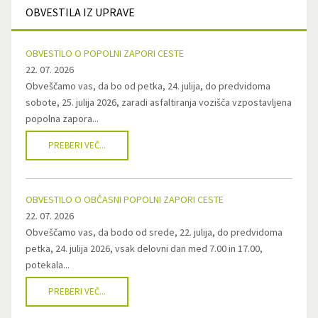
OBVESTILA
IZ UPRAVE
OBVESTILO O POPOLNI ZAPORI CESTE
22. 07. 2026
Obveščamo vas, da bo od petka, 24. julija, do predvidoma
sobote, 25. julija 2026, zaradi asfaltiranja vozišča vzpostavljena
popolna zapora...
PREBERI VEČ...
OBVESTILO O OBČASNI POPOLNI ZAPORI CESTE
22. 07. 2026
Obveščamo vas, da bodo od srede, 22. julija, do predvidoma
petka, 24. julija 2026, vsak delovni dan med 7.00 in 17.00,
potekala...
PREBERI VEČ...