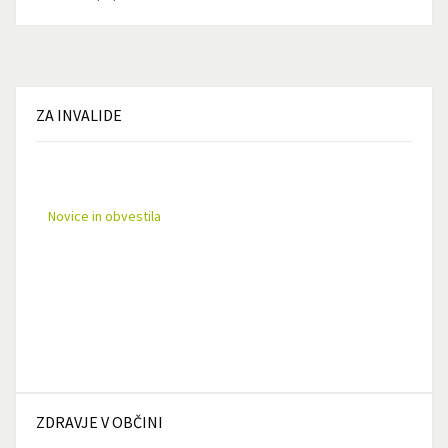
ZA
INVALIDE
Novice in obvestila
ZDRAVJE
V OBČINI