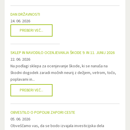
DAN DRŽAVNOSTI
24. 06. 2026
PREBERI VEČ...
SKLEP IN NAVODILO OCENJEVANJA ŠKODE 9. IN 11. JUNIJ 2026
22. 06. 2026
Na podlagi sklepa za ocenjevanje škode, ki se nanaša na
škodni dogodek zaradi močnih neurij z dežjem, vetrom, točo,
poplavami in...
PREBERI VEČ...
OBVESTILO O POPOLNI ZAPORI CESTE
05. 06. 2026
Obveščamo vas, da se bodo izvajala investicijska dela