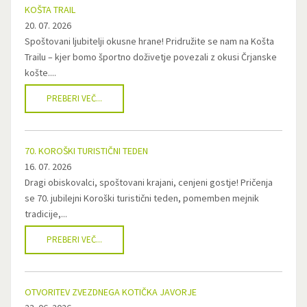
KOŠTA TRAIL
20. 07. 2026
Spoštovani ljubitelji okusne hrane! Pridružite se nam na Košta
Trailu – kjer bomo športno doživetje povezali z okusi Črjanske
košte....
PREBERI VEČ...
70. KOROŠKI TURISTIČNI TEDEN
16. 07. 2026
Dragi obiskovalci, spoštovani krajani, cenjeni gostje! Pričenja
se 70. jubilejni Koroški turistični teden, pomemben mejnik
tradicije,...
PREBERI VEČ...
OTVORITEV ZVEZDNEGA KOTIČKA JAVORJE