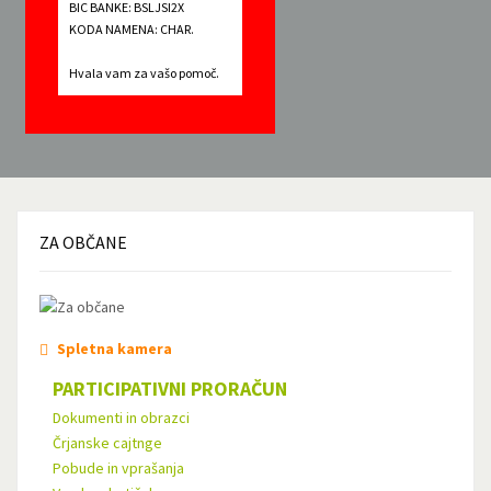
BIC BANKE: BSLJSI2X
KODA NAMENA: CHAR.
Hvala vam za vašo pomoč.
ZA
OBČANE
Spletna kamera
PARTICIPATIVNI PRORAČUN
Dokumenti in obrazci
Črjanske cajtnge
Pobude in vprašanja