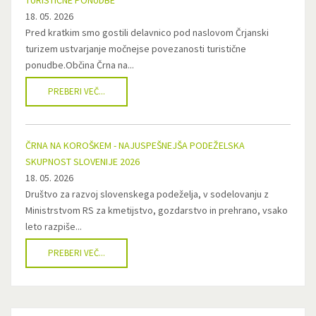
TURISTIČNE PONUDBE
18. 05. 2026
Pred kratkim smo gostili delavnico pod naslovom Črjanski
turizem ustvarjanje močnejse povezanosti turistične
ponudbe.Občina Črna na...
PREBERI VEČ...
ČRNA NA KOROŠKEM - NAJUSPEŠNEJŠA PODEŽELSKA
SKUPNOST SLOVENIJE 2026
18. 05. 2026
Društvo za razvoj slovenskega podeželja, v sodelovanju z
Ministrstvom RS za kmetijstvo, gozdarstvo in prehrano, vsako
leto razpiše...
PREBERI VEČ...