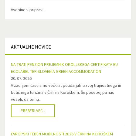
Vsebine v pripravi...
AKTUALNE
NOVICE
NA TRATI PENZION PREJEMNIK OKOLJSKEGA CERTIFIKATA EU
ECOLABEL TER SLOVENIA GREEN ACCOMMODATION
20. 07. 2026
V zadnjem času smo večkrat poudarjali razvoj trajnostnega in
butičnega turizma v Črni na Koroškem. Še posebej pa nas
veseli, da temu...
PREBERI VEČ...
EVROPSKI TEDEN MOBILNOSTI 2026 V ČRNI NA KOROŠKEM