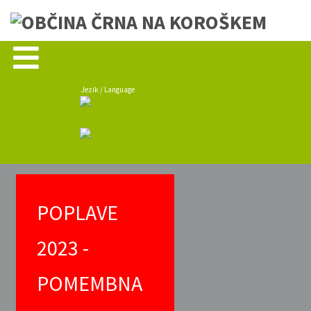
Jezik / Language
POPLAVE
2023 -
POMEMBNA