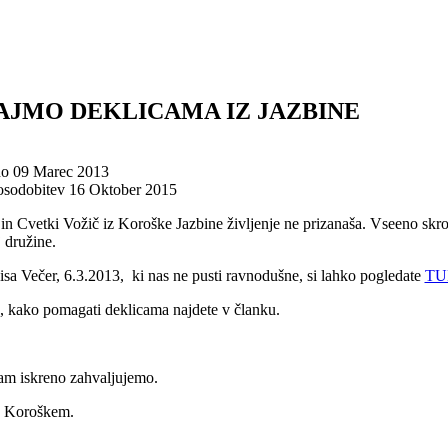
JMO DEKLICAMA IZ JAZBINE
no 09 Marec 2013
osodobitev 16 Oktober 2015
in Cvetki Vožič iz Koroške Jazbine življenje ne prizanaša. Vseeno skr
 družine.
isa Večer, 6.3.2013, ki nas ne pusti ravnodušne, si lahko pogledate
TU
, kako pomagati deklicama najdete v članku.
am iskreno zahvaljujemo.
a Koroškem.