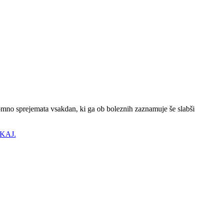
omno sprejemata vsakdan, ki ga ob boleznih zaznamuje še slabši
KAJ.