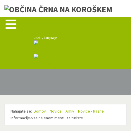
Jezik / Language
Nahajate se:
Domov
Novice
Arhiv
Novice - Razne
Informacije-vse na enem mestu za turiste