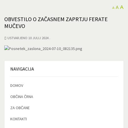
A
A
A
OBVESTILO O ZAČASNEM ZAPRTJU FERATE
MUČEVO
USTVARJENO 10 JULIJ 2024
NAVIGACIJA
DOMOV
OBČINA ČRNA
ZA OBČANE
KONTAKTI