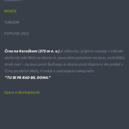
NOVICE
TURIZEM
POPLAVE 2023
Črna na Koroškem (575 m n. v.)
je slikovito, prijetno naselje v trikraki
dolini ob reki Meži na desno in Javorskim potokom na levo, na križišču
dveh cest – na levo proti Šoštanju in desno proti Koprivni. Ko prideš v
Črno po dolini Meže, ti nekje v notranjosti nekaj reče:
"TU BI PA RAD BIL DOMA."
Izjava o dostopnosti