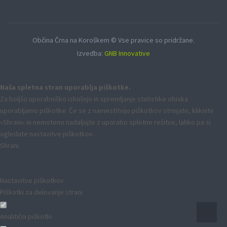
Občina Črna na Koroškem © Vse pravice so pridržane.
Izvedba:
GNB Innovative
Naša spletna stran uporablja piškotke.
Za boljšo uporabniško izkušnjo in spremljanje statistike obiska
uporabljamo piškotke. Če se z namestitvijo piškotkov strinjate, kliknite
»Shrani« in nemoteno nadaljujte z uporabo spletne rešitve, lahko pa si
ogledate nastavitve piškotkov.
Shrani
Nastavitve piškotkov
Piškotki za delovanje strani
Analitični piškotki