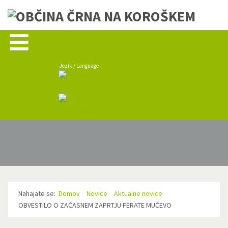
Jezik / Language
Nahajate se:
Domov
Novice
Aktualne novice
OBVESTILO O ZAČASNEM ZAPRTJU FERATE MUČEVO