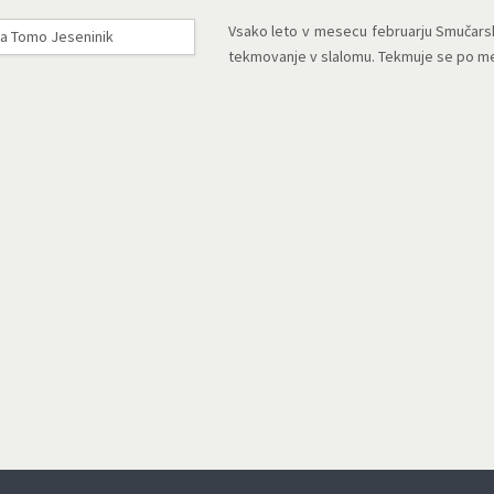
Vsako leto v mesecu februarju Smučarski
tekmovanje v slalomu. Tekmuje se po med