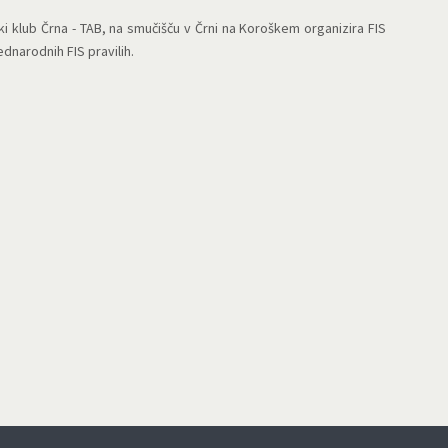
 klub Črna - TAB, na smučišču v Črni na Koroškem organizira FIS
narodnih FIS pravilih.