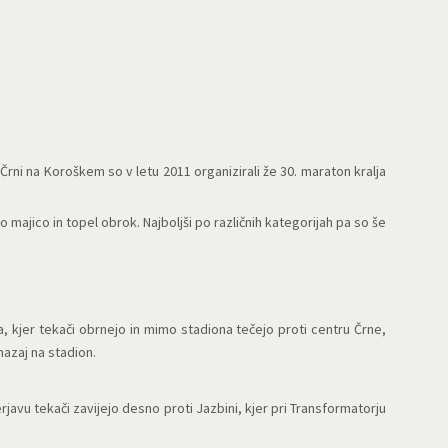
Črni na Koroškem so v letu 2011 organizirali že 30. maraton kralja
majico in topel obrok. Najboljši po različnih kategorijah pa so še
 kjer tekači obrnejo in mimo stadiona tečejo proti centru Črne,
nazaj na stadion.
rjavu tekači zavijejo desno proti Jazbini, kjer pri Transformatorju