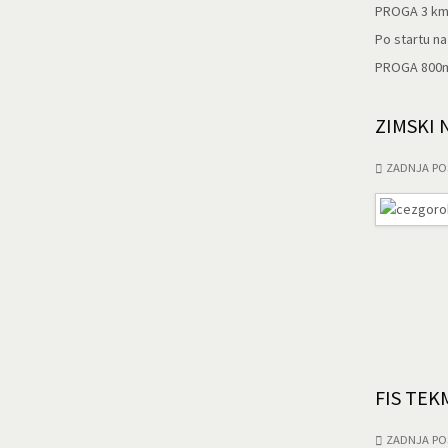
PROGA 3 km
Po startu na
PROGA 800m: 
ZIMSKI 
ZADNJA PO
FIS TE
ZADNJA PO