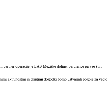
ni partner operacije je LAS Mežiške doline, partnerice pa vse štiri
tnimi aktivnostmi in drugimi dogodki bomo ustvarjali pogoje za večjo