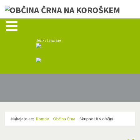
Jezik / Language
Nahajate se:
Domov
Občina Črna
Skupnosti v občini