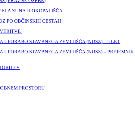
Z (PRAVNE OSEBE)
PELA ZUNAJ POKOPALIŠČA
OZ PO OBČINSKIH CESTAH
EVERITVE
 UPORABO STAVBNEGA ZEMLJIŠČA (NUSZ) – 5 LET
A UPORABO STAVBNEGA ZEMLJIŠČA (NUSZ) – PREJEMNI
TORITEV
GROBNEM PROSTORU