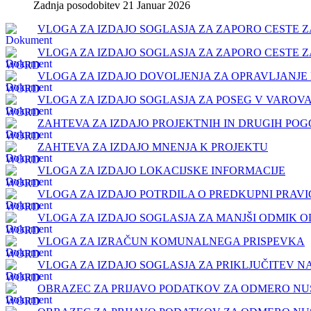
Zadnja posodobitev 21 Januar 2026
VLOGA ZA IZDAJO SOGLASJA ZA ZAPORO CESTE Z
VLOGA ZA IZDAJO SOGLASJA ZA ZAPORO CESTE 
VLOGA ZA IZDAJO DOVOLJENJA ZA OPRAVLJANJE 
VLOGA ZA IZDAJO SOGLASJA ZA POSEG V VAROVA
ZAHTEVA ZA IZDAJO PROJEKTNIH IN DRUGIH POG
ZAHTEVA ZA IZDAJO MNENJA K PROJEKTU
VLOGA ZA IZDAJO LOKACIJSKE INFORMACIJE
VLOGA ZA IZDAJO POTRDILA O PREDKUPNI PRAVI
VLOGA ZA IZDAJO SOGLASJA ZA MANJŠI ODMIK O
VLOGA ZA IZRAČUN KOMUNALNEGA PRISPEVKA
VLOGA ZA IZDAJO SOGLASJA ZA PRIKLJUČITEV 
OBRAZEC ZA PRIJAVO PODATKOV ZA ODMERO NUSZ