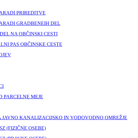
ARADI PRIREDITVE
ZARADI GRADBENEIH DEL
DEL NA OBČINSKI CESTI
LNI PAS OBČINSKE CESTE
OJEV
CI
D PARCELNE MEJE
NA JAVNO KANALIZACIJSKO IN VODOVODNO OMREŽJE
 (FIZIČNE OSEBE)