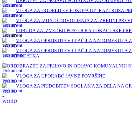
OBRAZEC ZA PRIJAVO PODATKOV ZA ODMERO NUS
VLOGA ZA DODELITEV POKOPA OZ. RAZTROSA PE
VLOGA ZA IZDAJO DOVOLJENJA ZA IZREDNI PREV
POBUDA ZA IZVEDBO POSTOPKA LOKACIJSKE PR
VLOGA ZA OPROSTITEV PLAČILA NADOMESTILA ZA
VLOGA ZA OPROSTITEV PLAČILA NADOMESTILA Z
DODATKA
OBRAZEC ZA PRIJAVO IN ODJAVO KOMUNALNIH S
VLOGA ZA UPORABO JAVNE POVRŠINE
VLOGA ZA PRIDOBITEV SOGLASJA ZA DELA NA 