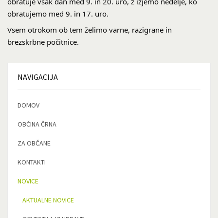
obratuje vsak dan med 9. in 20. uro, z izjemo nedelje, ko
obratujemo med 9. in 17. uro.
Vsem otrokom ob tem želimo varne, razigrane in
brezskrbne počitnice.
NAVIGACIJA
DOMOV
OBČINA ČRNA
ZA OBČANE
KONTAKTI
NOVICE
AKTUALNE NOVICE