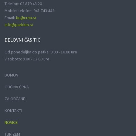
Telefon: 02 870 48 20
Mobilni telefon: 041 743 442
Email:
tic@crna.si
info@parkkm.si
DELOVNI
ČAS TIC
Od ponedeljka do petka: 9.00 - 16.00 ure
V soboto: 9.00 - 12.00 ure
DOMOV
OBČINA ČRNA
ZA OBČANE
KONTAKTI
NOVICE
TURIZEM