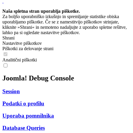
Naša spletna stran uporablja piškotke.
Za boljšo uporabniško izkušnjo in spremljanje statistike obiska
uporabljamo piškotke. Če se z namestitvijo piškotkov strinjate,
kliknite »Shrani« in nemoteno nadaljujte z uporabo spletne rešitve,
lahko pa si ogledate nastavitve piškotkov.
Shrani
Nastavitve piškotkov
Piškotki za delovanje strani
Analitični piškotki
Joomla! Debug Console
Session
Podatki o profilu
Uporaba pomnilnika
Database Queries