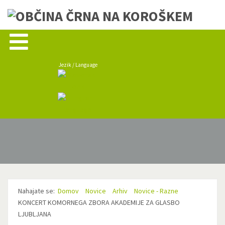
Jezik / Language
Nahajate se:
Domov
Novice
Arhiv
Novice - Razne
KONCERT KOMORNEGA ZBORA AKADEMIJE ZA GLASBO
LJUBLJANA