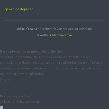
Izjava o dostopnosti
Občina Črna na Koroškem © Vse pravice so pridržane.
Izvedba:
GNB Innovative
Naša spletna stran uporablja piškotke.
Za boljšo uporabniško izkušnjo in spremljanje statistike obiska
uporabljamo piškotke. Če se z namestitvijo piškotkov strinjate, kliknite
»Shrani« in nemoteno nadaljujte z uporabo spletne rešitve, lahko pa si
ogledate nastavitve piškotkov.
Shrani
Nastavitve piškotkov
Piškotki za delovanje strani