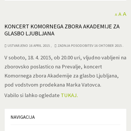
A
A
A
KONCERT KOMORNEGA ZBORA AKADEMIJE ZA
GLASBO LJUBLJANA
USTVARJENO 16 APRIL 2015
ZADNJA POSODOBITEV 16 OKTOBER 2015
V soboto, 18. 4. 2015, ob 20.00 uri, vljudno vabljeni na
zborovsko poslastico na Prevalje, koncert
Komornega zbora Akademije za glasbo Ljubljana,
pod vodstvom prodekana Marka Vatovca.
Vabilo si lahko ogledate
TUKAJ.
NAVIGACIJA