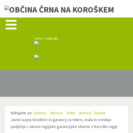
Jezik / Language
Nahajate se:
Domov
Novice
Arhiv
Novice - Razne
Javni razpis kreditov in garancij za mikro, mala in srednja
podjetja v okviru regijske garancijske sheme v Koroški regiji