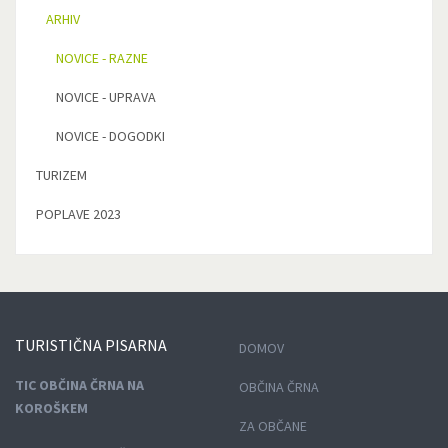
ARHIV
NOVICE - RAZNE
NOVICE - UPRAVA
NOVICE - DOGODKI
TURIZEM
POPLAVE 2023
TURISTIČNA
PISARNA
DOMOV
TIC OBČINA ČRNA NA
OBČINA ČRNA
KOROŠKEM
ZA OBČANE