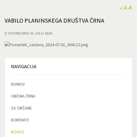
A
A
A
VABILO PLANINSKEGA DRUŠTVA ČRNA
USTVARJENO 01 JULIJ 2024
NAVIGACIJA
DOMOV
OBČINA ČRNA
ZA OBČANE
KONTAKTI
NOVICE