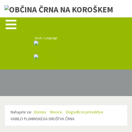
Jezik / Language
Nahajate se:
Domov
Novice
Dogodki in prireditve
VABILO PLANINSKEGA DRUŠTVA ČRNA