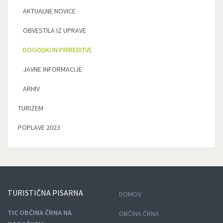
AKTUALNE NOVICE
OBVESTILA IZ UPRAVE
DOGODKI IN PRIREDITVE
JAVNE INFORMACIJE
ARHIV
TURIZEM
POPLAVE 2023
TURISTIČNA
PISARNA
DOMOV
TIC OBČINA ČRNA NA
OBČINA ČRNA