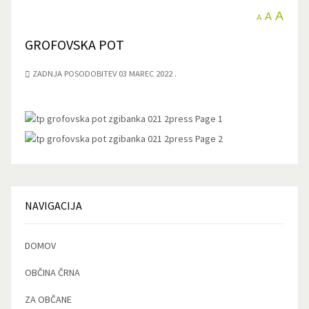
A
A
A
GROFOVSKA POT
ZADNJA POSODOBITEV 03 MAREC 2022
NAVIGACIJA
DOMOV
OBČINA ČRNA
ZA OBČANE