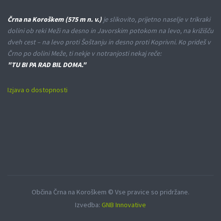
Črna na Koroškem (575 m n. v.)
je slikovito, prijetno naselje v trikraki
dolini ob reki Meži na desno in Javorskim potokom na levo, na križišču
dveh cest – na levo proti Šoštanju in desno proti Koprivni. Ko prideš v
Črno po dolini Meže, ti nekje v notranjosti nekaj reče:
"TU BI PA RAD BIL DOMA."
Izjava o dostopnosti
Občina Črna na Koroškem © Vse pravice so pridržane.
Izvedba:
GNB Innovative