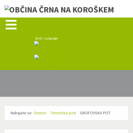
Jezik / Language
Nahajate se:
Domov
Tematske poti
GROFOVSKA POT