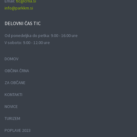
Email:
tic@crna.si
info@parkkm.si
DELOVNI
ČAS TIC
Od ponedeljka do petka: 9.00 - 16.00 ure
V soboto: 9.00 - 12.00 ure
DOMOV
OBČINA ČRNA
ZA OBČANE
KONTAKTI
NOVICE
TURIZEM
POPLAVE 2023