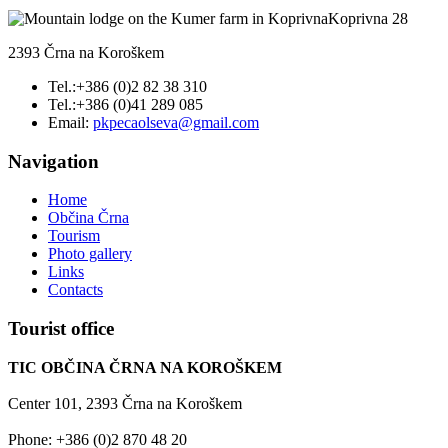
Koprivna 28
2393 Črna na Koroškem
Tel.:+386 (0)2 82 38 310
Tel.:+386 (0)41 289 085
Email:
pkpecaolseva@gmail.com
Navigation
Home
Občina Črna
Tourism
Photo gallery
Links
Contacts
Tourist
office
TIC OBČINA ČRNA NA KOROŠKEM
Center 101, 2393 Črna na Koroškem
Phone: +386 (0)2 870 48 20