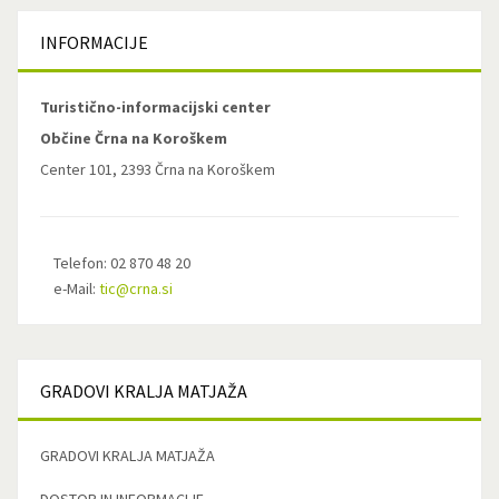
INFORMACIJE
Turistično-informacijski center
Občine Črna na Koroškem
Center 101, 2393 Črna na Koroškem
Telefon: 02 870 48 20
e-Mail:
tic@crna.si
GRADOVI
KRALJA MATJAŽA
GRADOVI KRALJA MATJAŽA