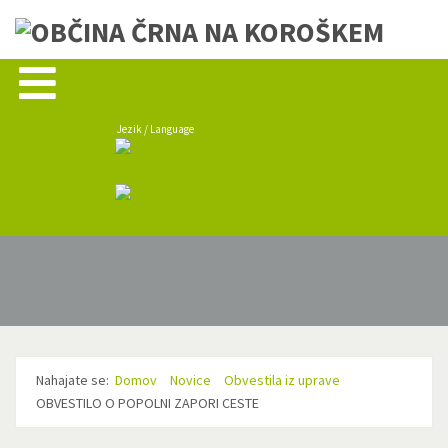
Jezik / Language
Nahajate se:
Domov
Novice
Obvestila iz uprave
OBVESTILO O POPOLNI ZAPORI CESTE